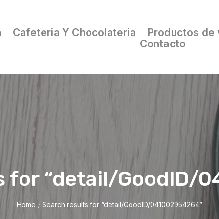
a
Cafeteria Y Chocolateria
Productos de 
Contacto
s for “detail/GoodID
Home
Search results for “detail/GoodID/041002954264”
/