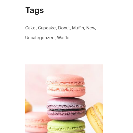
Tags
Cake
Cupcake
Donut
Muffin
New
Uncategorized
Waffle